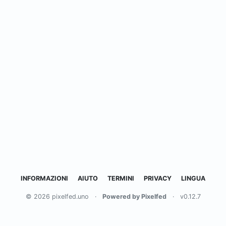
INFORMAZIONI
AIUTO
TERMINI
PRIVACY
LINGUA
© 2026 pixelfed.uno
·
Powered by Pixelfed
·
v0.12.7