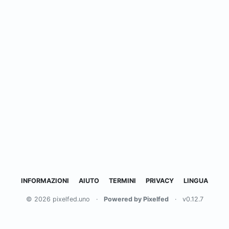
INFORMAZIONI
AIUTO
TERMINI
PRIVACY
LINGUA
© 2026 pixelfed.uno
·
Powered by Pixelfed
·
v0.12.7