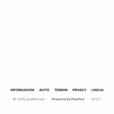
INFORMAZIONI
AIUTO
TERMINI
PRIVACY
LINGUA
© 2026 pixelfed.uno
·
Powered by Pixelfed
·
v0.12.7