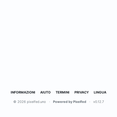
INFORMAZIONI
AIUTO
TERMINI
PRIVACY
LINGUA
© 2026 pixelfed.uno
·
Powered by Pixelfed
·
v0.12.7