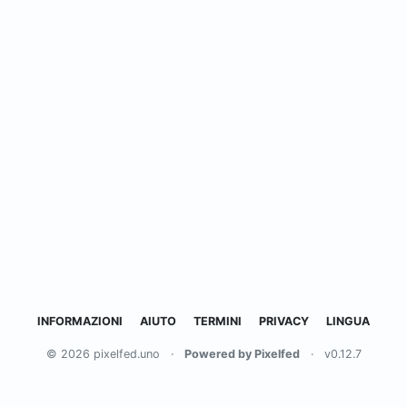
INFORMAZIONI
AIUTO
TERMINI
PRIVACY
LINGUA
© 2026 pixelfed.uno
·
Powered by Pixelfed
·
v0.12.7