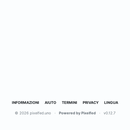
INFORMAZIONI
AIUTO
TERMINI
PRIVACY
LINGUA
© 2026 pixelfed.uno
·
Powered by Pixelfed
·
v0.12.7