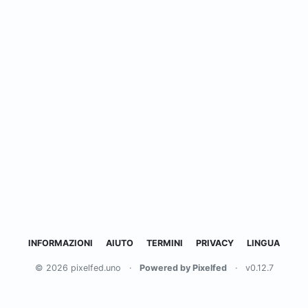
INFORMAZIONI
AIUTO
TERMINI
PRIVACY
LINGUA
© 2026 pixelfed.uno
·
Powered by Pixelfed
·
v0.12.7