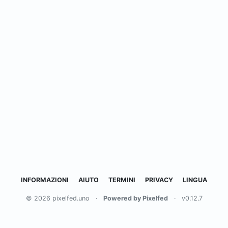
INFORMAZIONI
AIUTO
TERMINI
PRIVACY
LINGUA
© 2026 pixelfed.uno
·
Powered by Pixelfed
·
v0.12.7