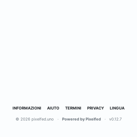
INFORMAZIONI
AIUTO
TERMINI
PRIVACY
LINGUA
© 2026 pixelfed.uno
·
Powered by Pixelfed
·
v0.12.7