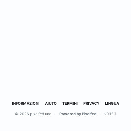
INFORMAZIONI
AIUTO
TERMINI
PRIVACY
LINGUA
© 2026 pixelfed.uno
·
Powered by Pixelfed
·
v0.12.7