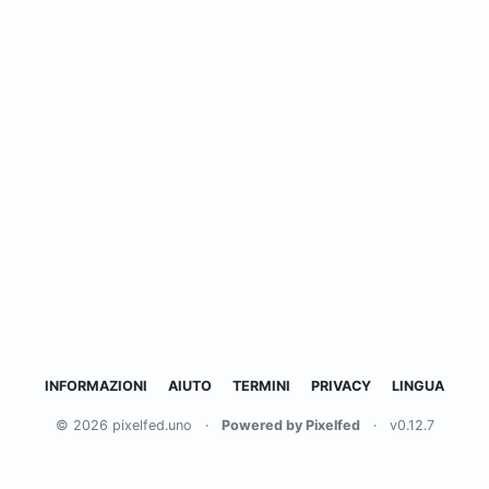
INFORMAZIONI
AIUTO
TERMINI
PRIVACY
LINGUA
© 2026 pixelfed.uno
·
Powered by Pixelfed
·
v0.12.7