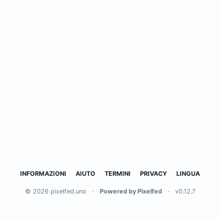
INFORMAZIONI
AIUTO
TERMINI
PRIVACY
LINGUA
© 2026 pixelfed.uno
·
Powered by Pixelfed
·
v0.12.7