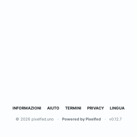
INFORMAZIONI
AIUTO
TERMINI
PRIVACY
LINGUA
© 2026 pixelfed.uno
·
Powered by Pixelfed
·
v0.12.7