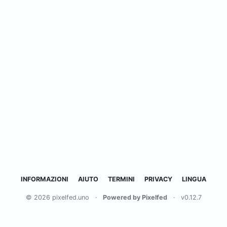
INFORMAZIONI
AIUTO
TERMINI
PRIVACY
LINGUA
© 2026 pixelfed.uno
·
Powered by Pixelfed
·
v0.12.7