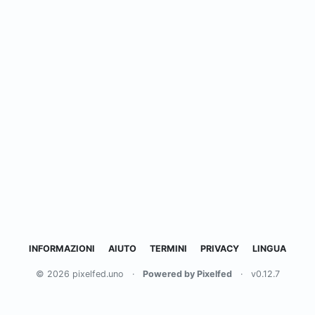
INFORMAZIONI
AIUTO
TERMINI
PRIVACY
LINGUA
© 2026 pixelfed.uno
·
Powered by Pixelfed
·
v0.12.7