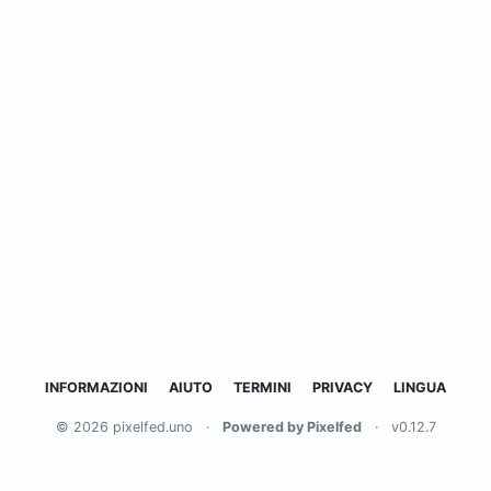
INFORMAZIONI
AIUTO
TERMINI
PRIVACY
LINGUA
© 2026 pixelfed.uno
·
Powered by Pixelfed
·
v0.12.7