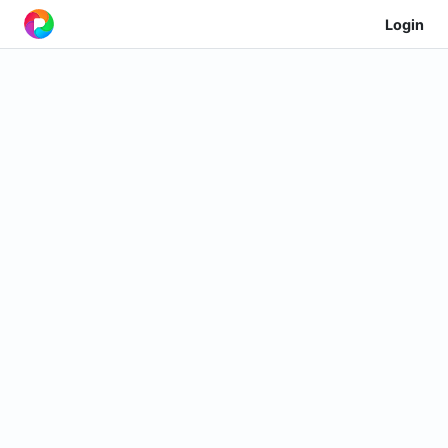
Login