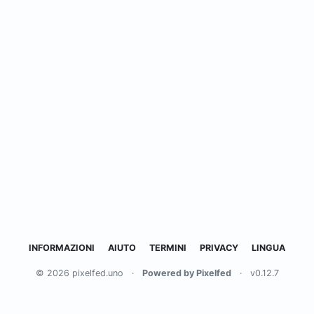
INFORMAZIONI
AIUTO
TERMINI
PRIVACY
LINGUA
© 2026 pixelfed.uno
·
Powered by Pixelfed
·
v0.12.7