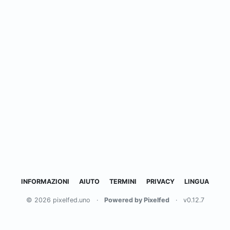
INFORMAZIONI
AIUTO
TERMINI
PRIVACY
LINGUA
© 2026 pixelfed.uno
·
Powered by Pixelfed
·
v0.12.7