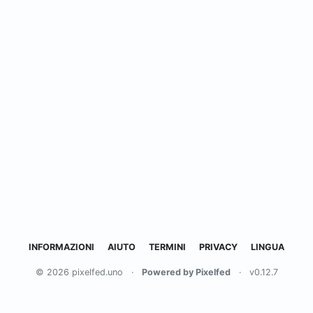
INFORMAZIONI
AIUTO
TERMINI
PRIVACY
LINGUA
© 2026 pixelfed.uno
·
Powered by Pixelfed
·
v0.12.7