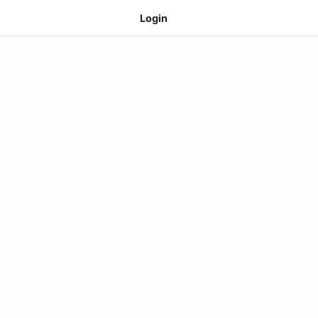
Login