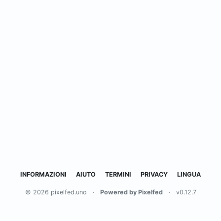
INFORMAZIONI
AIUTO
TERMINI
PRIVACY
LINGUA
© 2026 pixelfed.uno
·
Powered by Pixelfed
·
v0.12.7