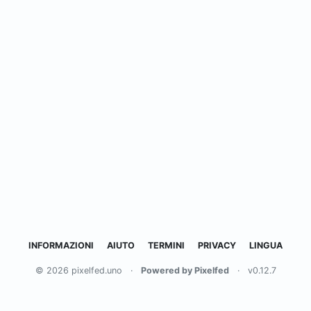
INFORMAZIONI
AIUTO
TERMINI
PRIVACY
LINGUA
© 2026 pixelfed.uno
·
Powered by Pixelfed
·
v0.12.7