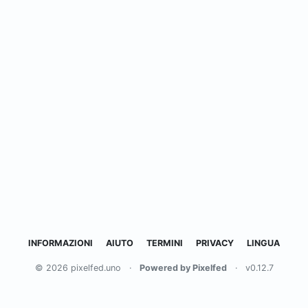
INFORMAZIONI
AIUTO
TERMINI
PRIVACY
LINGUA
© 2026 pixelfed.uno
·
Powered by Pixelfed
·
v0.12.7