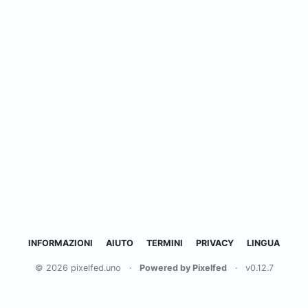
INFORMAZIONI
AIUTO
TERMINI
PRIVACY
LINGUA
© 2026 pixelfed.uno
·
Powered by Pixelfed
·
v0.12.7