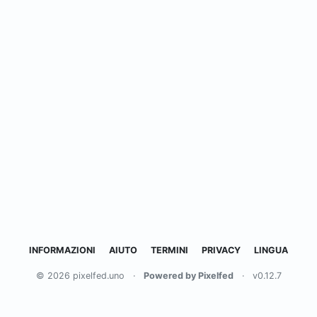
INFORMAZIONI
AIUTO
TERMINI
PRIVACY
LINGUA
© 2026 pixelfed.uno
·
Powered by Pixelfed
·
v0.12.7