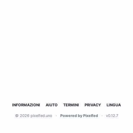
INFORMAZIONI
AIUTO
TERMINI
PRIVACY
LINGUA
© 2026 pixelfed.uno
·
Powered by Pixelfed
·
v0.12.7