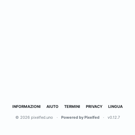
INFORMAZIONI
AIUTO
TERMINI
PRIVACY
LINGUA
© 2026 pixelfed.uno
·
Powered by Pixelfed
·
v0.12.7