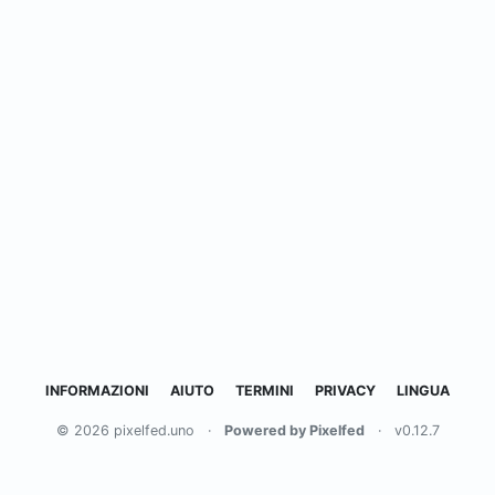
INFORMAZIONI
AIUTO
TERMINI
PRIVACY
LINGUA
© 2026 pixelfed.uno
·
Powered by Pixelfed
·
v0.12.7