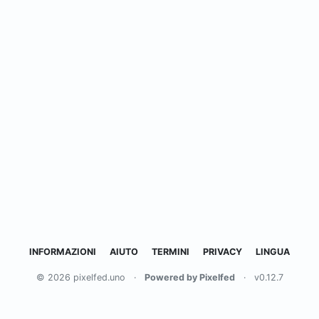
INFORMAZIONI
AIUTO
TERMINI
PRIVACY
LINGUA
© 2026 pixelfed.uno
·
Powered by Pixelfed
·
v0.12.7