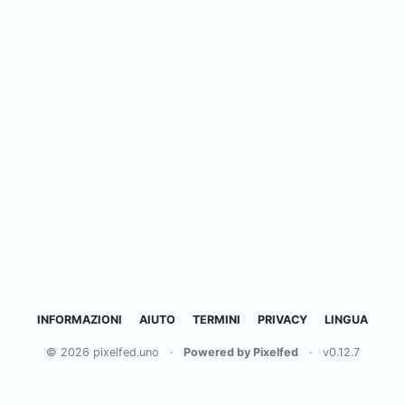
INFORMAZIONI
AIUTO
TERMINI
PRIVACY
LINGUA
© 2026 pixelfed.uno
·
Powered by Pixelfed
·
v0.12.7