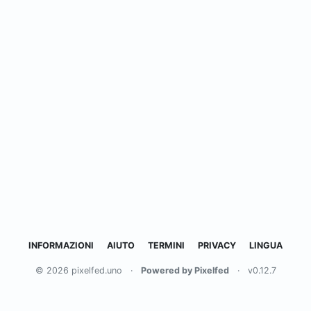
INFORMAZIONI
AIUTO
TERMINI
PRIVACY
LINGUA
© 2026 pixelfed.uno
·
Powered by Pixelfed
·
v0.12.7