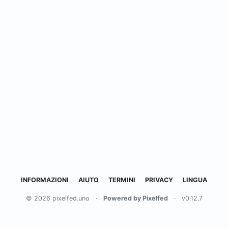
INFORMAZIONI
AIUTO
TERMINI
PRIVACY
LINGUA
© 2026 pixelfed.uno
·
Powered by Pixelfed
·
v0.12.7