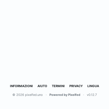
INFORMAZIONI
AIUTO
TERMINI
PRIVACY
LINGUA
© 2026 pixelfed.uno
·
Powered by Pixelfed
·
v0.12.7