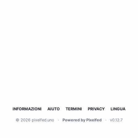
INFORMAZIONI
AIUTO
TERMINI
PRIVACY
LINGUA
© 2026 pixelfed.uno
·
Powered by Pixelfed
·
v0.12.7