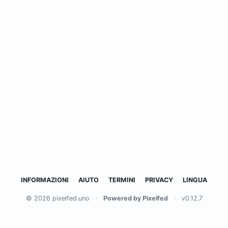
INFORMAZIONI
AIUTO
TERMINI
PRIVACY
LINGUA
© 2026 pixelfed.uno
·
Powered by Pixelfed
·
v0.12.7