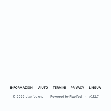
INFORMAZIONI
AIUTO
TERMINI
PRIVACY
LINGUA
© 2026 pixelfed.uno
·
Powered by Pixelfed
·
v0.12.7