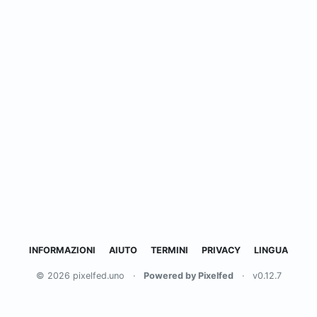
INFORMAZIONI
AIUTO
TERMINI
PRIVACY
LINGUA
© 2026 pixelfed.uno
·
Powered by Pixelfed
·
v0.12.7