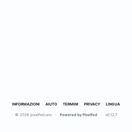
INFORMAZIONI
AIUTO
TERMINI
PRIVACY
LINGUA
© 2026 pixelfed.uno
·
Powered by Pixelfed
·
v0.12.7