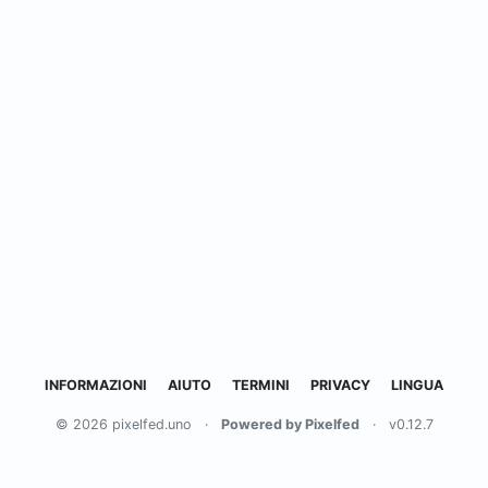
INFORMAZIONI
AIUTO
TERMINI
PRIVACY
LINGUA
© 2026 pixelfed.uno
·
Powered by Pixelfed
·
v0.12.7