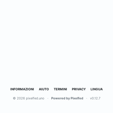
INFORMAZIONI
AIUTO
TERMINI
PRIVACY
LINGUA
© 2026 pixelfed.uno
·
Powered by Pixelfed
·
v0.12.7