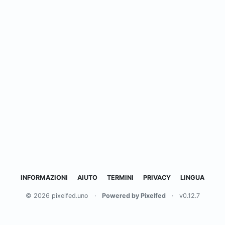
INFORMAZIONI
AIUTO
TERMINI
PRIVACY
LINGUA
© 2026 pixelfed.uno
·
Powered by Pixelfed
·
v0.12.7