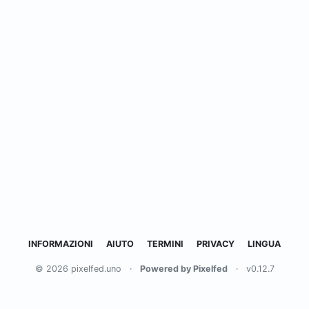
INFORMAZIONI
AIUTO
TERMINI
PRIVACY
LINGUA
© 2026 pixelfed.uno
·
Powered by Pixelfed
·
v0.12.7