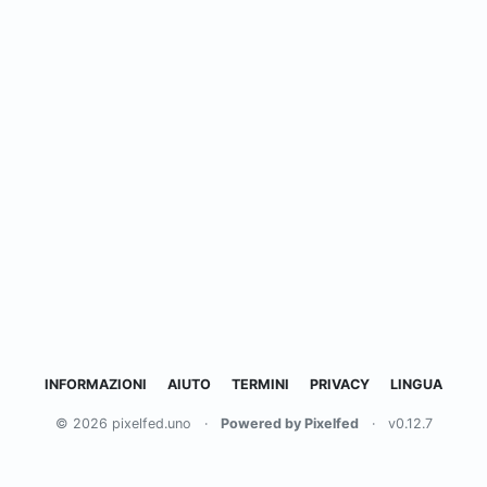
INFORMAZIONI
AIUTO
TERMINI
PRIVACY
LINGUA
© 2026 pixelfed.uno
·
Powered by Pixelfed
·
v0.12.7