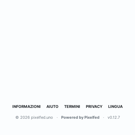
INFORMAZIONI
AIUTO
TERMINI
PRIVACY
LINGUA
© 2026 pixelfed.uno
·
Powered by Pixelfed
·
v0.12.7