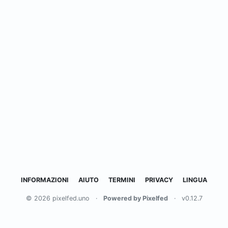
INFORMAZIONI
AIUTO
TERMINI
PRIVACY
LINGUA
© 2026 pixelfed.uno
·
Powered by Pixelfed
·
v0.12.7