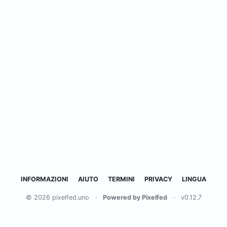
INFORMAZIONI
AIUTO
TERMINI
PRIVACY
LINGUA
© 2026 pixelfed.uno
·
Powered by Pixelfed
·
v0.12.7