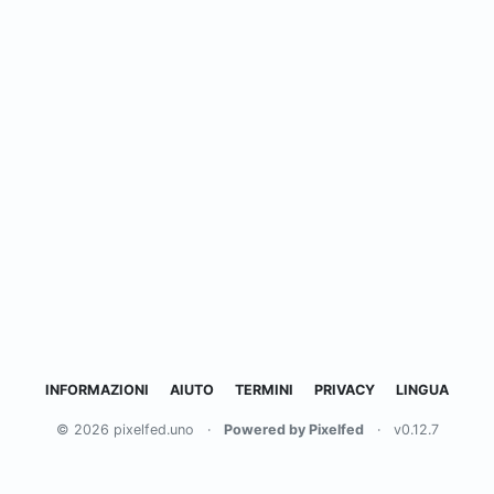
INFORMAZIONI
AIUTO
TERMINI
PRIVACY
LINGUA
© 2026 pixelfed.uno
·
Powered by Pixelfed
·
v0.12.7