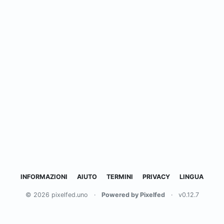
INFORMAZIONI
AIUTO
TERMINI
PRIVACY
LINGUA
© 2026 pixelfed.uno
·
Powered by Pixelfed
·
v0.12.7