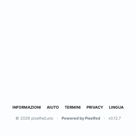
INFORMAZIONI
AIUTO
TERMINI
PRIVACY
LINGUA
© 2026 pixelfed.uno
·
Powered by Pixelfed
·
v0.12.7