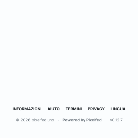
INFORMAZIONI
AIUTO
TERMINI
PRIVACY
LINGUA
© 2026 pixelfed.uno
·
Powered by Pixelfed
·
v0.12.7